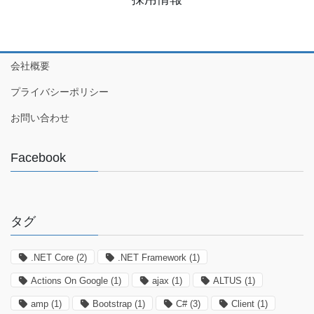
会社概要
プライバシーポリシー
お問い合わせ
Facebook
タグ
.NET Core
(2)
.NET Framework
(1)
Actions On Google
(1)
ajax
(1)
ALTUS
(1)
amp
(1)
Bootstrap
(1)
C#
(3)
Client
(1)