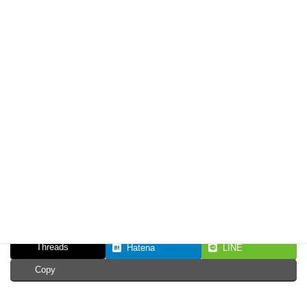
サービスの詳細やお見積りに関してはこちらからお願い致
します
まずはお問い合わせ下さい
Facebook
X
Bluesky
Threads
Hatena
LINE
Copy