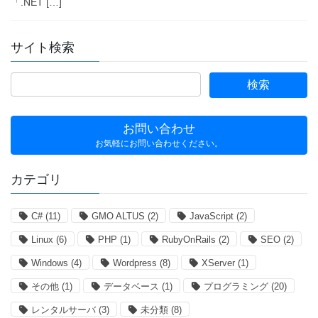
「.NET […]
サイト検索
お問い合わせ
お気軽にお問い合わせください。
カテゴリ
C#
(11)
GMO ALTUS
(2)
JavaScript
(2)
Linux
(6)
PHP
(1)
RubyOnRails
(2)
SEO
(2)
Windows
(4)
Wordpress
(8)
XServer
(1)
その他
(1)
データベース
(1)
プログラミング
(20)
レンタルサーバ
(3)
未分類
(8)