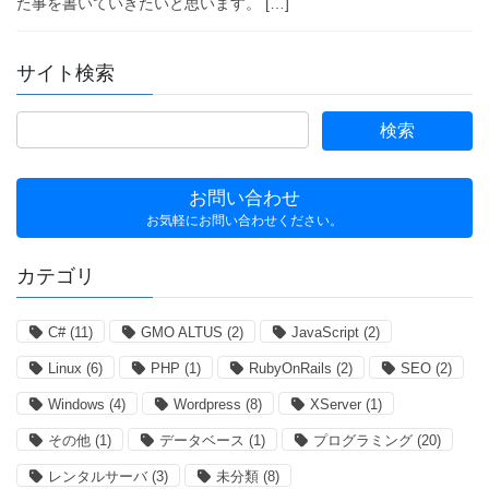
た事を書いていきたいと思います。 […]
サイト検索
お問い合わせ
お気軽にお問い合わせください。
カテゴリ
C#
(11)
GMO ALTUS
(2)
JavaScript
(2)
Linux
(6)
PHP
(1)
RubyOnRails
(2)
SEO
(2)
Windows
(4)
Wordpress
(8)
XServer
(1)
その他
(1)
データベース
(1)
プログラミング
(20)
レンタルサーバ
(3)
未分類
(8)