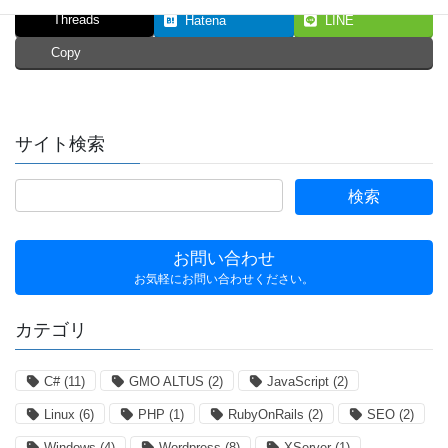
Threads
Hatena
LINE
Copy
サイト検索
お問い合わせ
お気軽にお問い合わせください。
カテゴリ
C#
(11)
GMO ALTUS
(2)
JavaScript
(2)
Linux
(6)
PHP
(1)
RubyOnRails
(2)
SEO
(2)
Windows
(4)
Wordpress
(8)
XServer
(1)