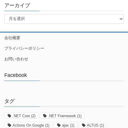
アーカイブ
ア
ー
カ
イ
会社概要
ブ
プライバシーポリシー
お問い合わせ
Facebook
タグ
.NET Core
(2)
.NET Framework
(1)
Actions On Google
(1)
ajax
(1)
ALTUS
(1)