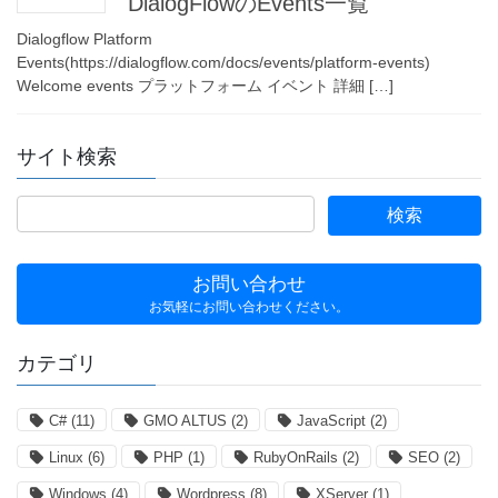
DialogFlowのEvents一覧
Dialogflow Platform
Events(https://dialogflow.com/docs/events/platform-events)
Welcome events プラットフォーム イベント 詳細 […]
サイト検索
お問い合わせ
お気軽にお問い合わせください。
カテゴリ
C#
(11)
GMO ALTUS
(2)
JavaScript
(2)
Linux
(6)
PHP
(1)
RubyOnRails
(2)
SEO
(2)
Windows
(4)
Wordpress
(8)
XServer
(1)