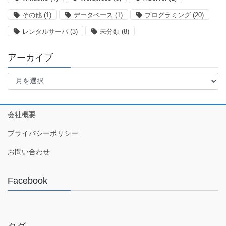
その他
(1)
データベース
(1)
プログラミング
(20)
レンタルサーバ
(3)
未分類
(8)
アーカイブ
ア
ー
カ
イ
会社概要
ブ
プライバシーポリシー
お問い合わせ
Facebook