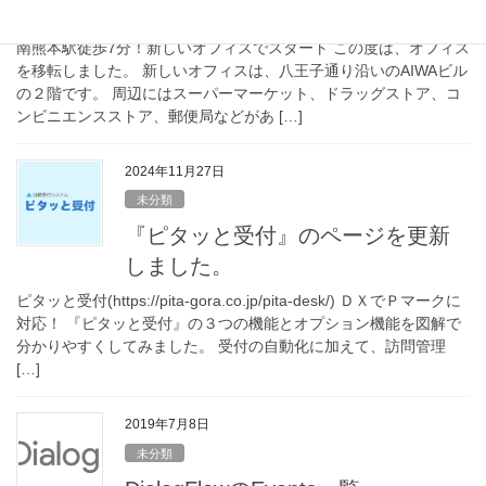
オフィスを移転しました。
南熊本駅徒歩7分！新しいオフィスでスタート この度は、オフィス
を移転しました。 新しいオフィスは、八王子通り沿いのAIWAビル
の２階です。 周辺にはスーパーマーケット、ドラッグストア、コ
ンビニエンスストア、郵便局などがあ […]
2024年11月27日
未分類
『ピタッと受付』のページを更新
しました。
ピタッと受付(https://pita-gora.co.jp/pita-desk/) ＤＸでＰマークに
対応！ 『ピタッと受付』の３つの機能とオプション機能を図解で
分かりやすくしてみました。 受付の自動化に加えて、訪問管理
[…]
2019年7月8日
未分類