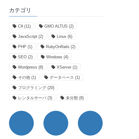
カテゴリ
C#
(11)
GMO ALTUS
(2)
JavaScript
(2)
Linux
(6)
PHP
(1)
RubyOnRails
(2)
SEO
(2)
Windows
(4)
Wordpress
(8)
XServer
(1)
その他
(1)
データベース
(1)
プログラミング
(20)
レンタルサーバ
(3)
未分類
(8)