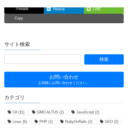
Threads
Hatena
LINE
Copy
サイト検索
お問い合わせ
お気軽にお問い合わせください。
カテゴリ
C#
(11)
GMO ALTUS
(2)
JavaScript
(2)
Linux
(6)
PHP
(1)
RubyOnRails
(2)
SEO
(2)