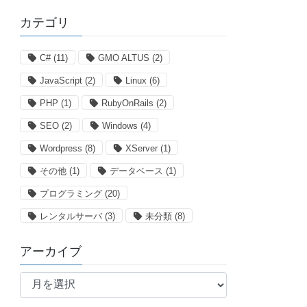
カテゴリ
C#
(11)
GMO ALTUS
(2)
JavaScript
(2)
Linux
(6)
PHP
(1)
RubyOnRails
(2)
SEO
(2)
Windows
(4)
Wordpress
(8)
XServer
(1)
その他
(1)
データベース
(1)
プログラミング
(20)
レンタルサーバ
(3)
未分類
(8)
アーカイブ
ア
ー
カ