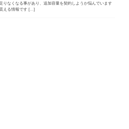
足りなくなる事があり、追加容量を契約しようか悩んでいます
える情報です […]