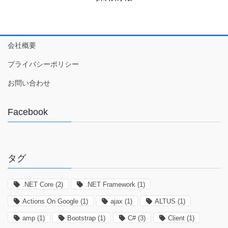
会社概要
プライバシーポリシー
お問い合わせ
Facebook
タグ
.NET Core
(2)
.NET Framework
(1)
Actions On Google
(1)
ajax
(1)
ALTUS
(1)
amp
(1)
Bootstrap
(1)
C#
(3)
Client
(1)