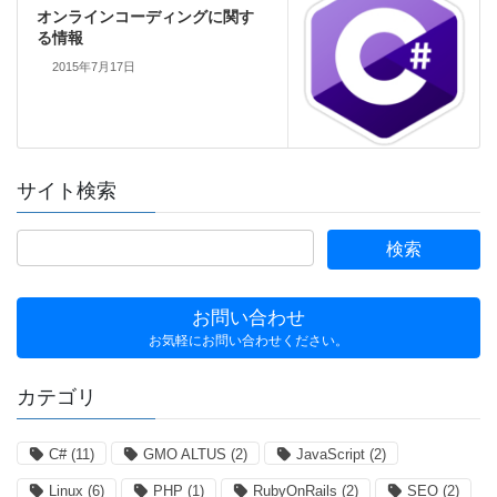
オンラインコーディングに関す
る情報
2015年7月17日
サイト検索
お問い合わせ
お気軽にお問い合わせください。
カテゴリ
C#
(11)
GMO ALTUS
(2)
JavaScript
(2)
Linux
(6)
PHP
(1)
RubyOnRails
(2)
SEO
(2)