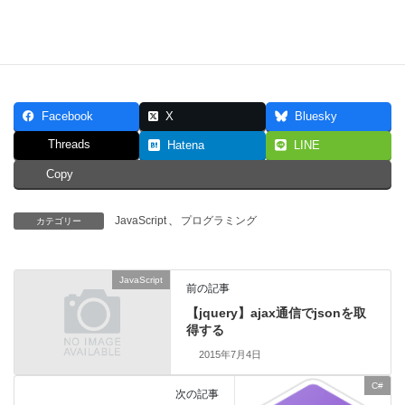
Follow me!
Facebook
X
Bluesky
Threads
Hatena
LINE
Copy
JavaScript
、
プログラミング
カテゴリー
JavaScript
前の記事
【jquery】ajax通信でjsonを取
得する
2015年7月4日
C#
次の記事