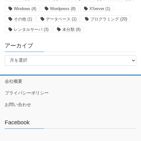
Windows
(4)
Wordpress
(8)
XServer
(1)
その他
(1)
データベース
(1)
プログラミング
(20)
レンタルサーバ
(3)
未分類
(8)
アーカイブ
ア
ー
カ
イ
会社概要
ブ
プライバシーポリシー
お問い合わせ
Facebook