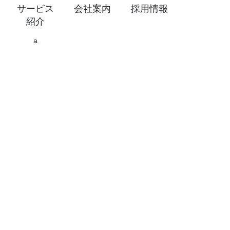
サービス
会社案内
採用情報
紹介
a