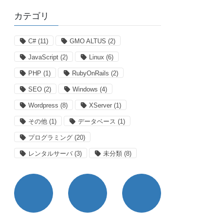
カテゴリ
C#
(11)
GMO ALTUS
(2)
JavaScript
(2)
Linux
(6)
PHP
(1)
RubyOnRails
(2)
SEO
(2)
Windows
(4)
Wordpress
(8)
XServer
(1)
その他
(1)
データベース
(1)
プログラミング
(20)
レンタルサーバ
(3)
未分類
(8)