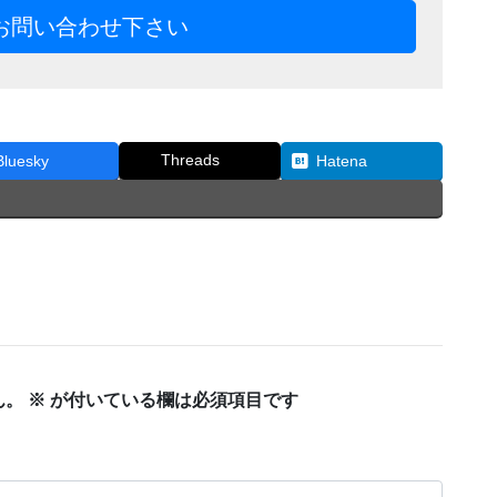
お問い合わせ下さい
Threads
Bluesky
Hatena
ん。
※
が付いている欄は必須項目です