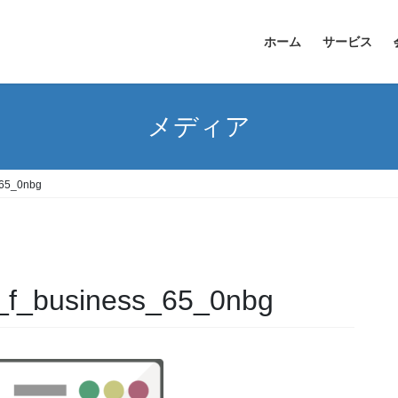
ホーム
サービス
メディア
_65_0nbg
_f_business_65_0nbg