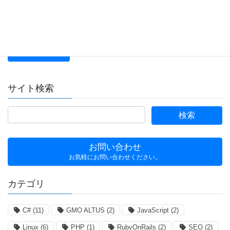
このサイトは reCAPTCHA によって保護されており、Google の
プ
ライバシーポリシー
および
利用規約
に適用されます。
サイト検索
お問い合わせ
お気軽にお問い合わせください。
カテゴリ
C#
(11)
GMO ALTUS
(2)
JavaScript
(2)
Linux
(6)
PHP
(1)
RubyOnRails
(2)
SEO
(2)