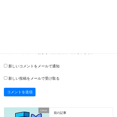
メール
※
サイト
このサイトは reCAPTCHA によって保護されており、Google の
プ
ライバシーポリシー
および
利用規約
に適用されます。
新しいコメントをメールで通知
新しい投稿をメールで受け取る
Linux
前の記事