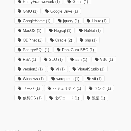
EntityFramwework
(1)
Gmail
(1)
GMO
(1)
Google Drive
(1)
GoogleHome
(1)
jquery
(1)
Linux
(1)
MacOS
(1)
Npgsql
(1)
NuGet
(1)
ODP.net
(2)
Oracle
(2)
php
(1)
PostgreSQL
(1)
RankGuru SEO
(1)
RSA
(1)
SEO
(1)
ssh
(1)
VB6
(1)
version2
(1)
Vi
(1)
VisualStudio
(1)
Windows
(1)
wordpress
(1)
yii
(1)
サーバ
(1)
セキュリティ
(1)
ランク
(1)
仮想OS
(1)
改行コード
(1)
認証
(1)