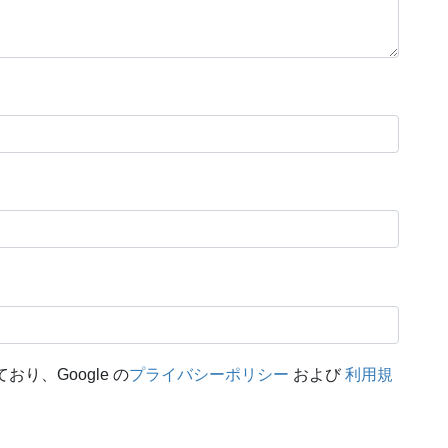
おり、Google の
プライバシーポリシー
および
利用規