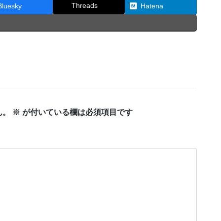
Threads
Bluesky
Hatena
ん。
※
が付いている欄は必須項目です