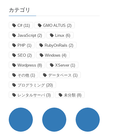
カテゴリ
C#
(11)
GMO ALTUS
(2)
JavaScript
(2)
Linux
(6)
PHP
(1)
RubyOnRails
(2)
SEO
(2)
Windows
(4)
Wordpress
(8)
XServer
(1)
その他
(1)
データベース
(1)
プログラミング
(20)
レンタルサーバ
(3)
未分類
(8)