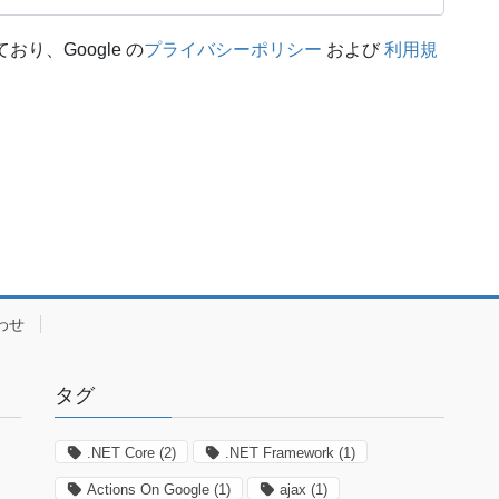
おり、Google の
プライバシーポリシー
および
利用規
わせ
タグ
.NET Core
(2)
.NET Framework
(1)
Actions On Google
(1)
ajax
(1)