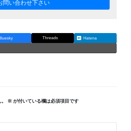
お問い合わせ下さい
Threads
Bluesky
Hatena
ん。
※
が付いている欄は必須項目です