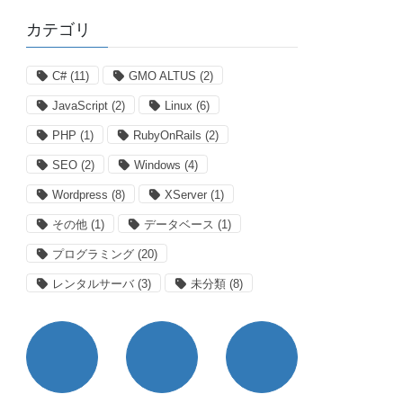
カテゴリ
C#
(11)
GMO ALTUS
(2)
JavaScript
(2)
Linux
(6)
PHP
(1)
RubyOnRails
(2)
SEO
(2)
Windows
(4)
Wordpress
(8)
XServer
(1)
その他
(1)
データベース
(1)
プログラミング
(20)
レンタルサーバ
(3)
未分類
(8)