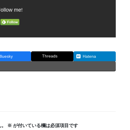
ollow me!
Threads
Bluesky
Hatena
ん。
※
が付いている欄は必須項目です