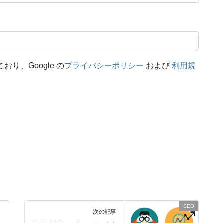
おり、Google の
プライバシーポリシー
および
利用規
SEO
次の記事