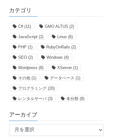
カテゴリ
C#
(11)
GMO ALTUS
(2)
JavaScript
(2)
Linux
(6)
PHP
(1)
RubyOnRails
(2)
SEO
(2)
Windows
(4)
Wordpress
(8)
XServer
(1)
その他
(1)
データベース
(1)
プログラミング
(20)
レンタルサーバ
(3)
未分類
(8)
アーカイブ
ア
ー
カ