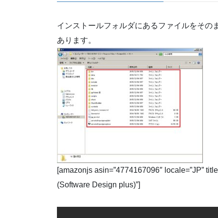
インストールフォルダにあるファイルをそのま
あります。
[amazonjs asin=”4774167096″ locale
(Software Design plus)”]