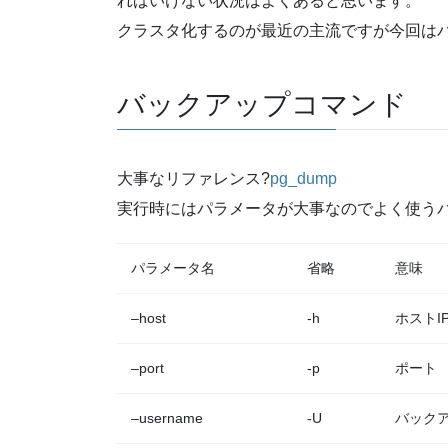
ればいけない状況はよくあると思います。
クラスタ化するのが最近の主流ですが今回は
バックアップコマンド
大事なリファレンス?
pg_dump
実行時にはパラメータが大事なのでよく使う
パラメータ名
省略
意味
–host
-h
ホストI
–port
-p
ポート
–username
-U
バック