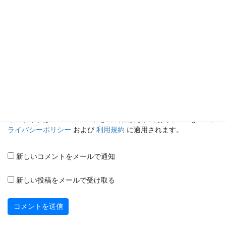
メール
※
サイト
このサイトは reCAPTCHA によって保護されており、Google の
プ
ライバシーポリシー
および
利用規約
に適用されます。
新しいコメントをメールで通知
新しい投稿をメールで受け取る